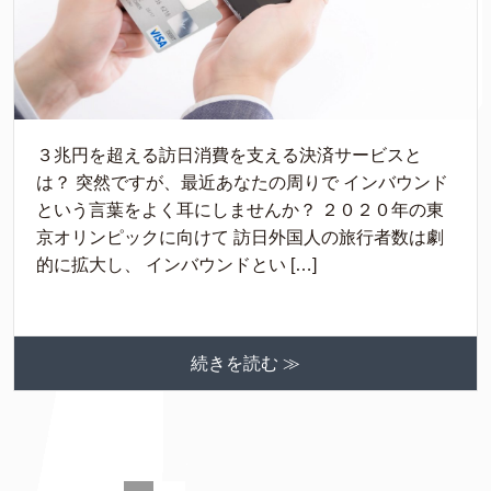
３兆円を超える訪日消費を支える決済サービスと
は？ 突然ですが、最近あなたの周りで インバウンド
という言葉をよく耳にしませんか？ ２０２０年の東
京オリンピックに向けて 訪日外国人の旅行者数は劇
的に拡大し、 インバウンドとい […]
続きを読む ≫