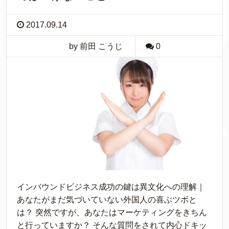
2017.09.14
by 前田 こうじ
0
インバウンドビジネス成功の鍵は異文化への理解｜
あなたがまだ気づいていない外国人の喜ぶツボと
は？ 突然ですが、あなたはマーケティングをきちん
と行っていますか？ そんな質問をされて内心ドキッ