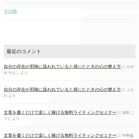
その他
最近のコメント
自分の存在が邪険に扱われていると感じたときの心の整え方
に
かが
み やえこ
より
自分の存在が邪険に扱われていると感じたときの心の整え方
に
ふら
わ
より
文章を書くだけで楽しく稼げる無料ライティングセミナー
に
前田 こ
うじ
より
文章を書くだけで楽しく稼げる無料ライティングセミナー
に
中野義