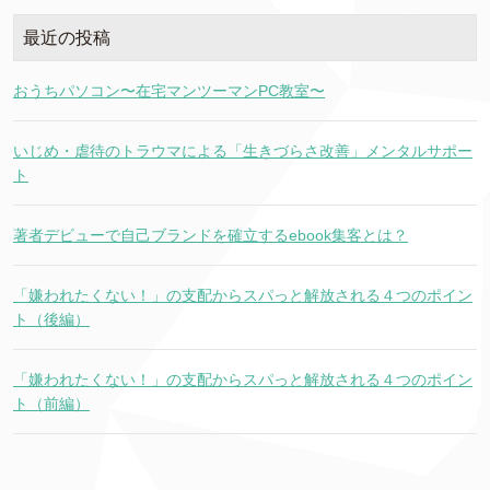
最近の投稿
おうちパソコン〜在宅マンツーマンPC教室〜
いじめ・虐待のトラウマによる「生きづらさ改善」メンタルサポー
ト
著者デビューで自己ブランドを確立するebook集客とは？
「嫌われたくない！」の支配からスパっと解放される４つのポイン
ト（後編）
「嫌われたくない！」の支配からスパっと解放される４つのポイン
ト（前編）