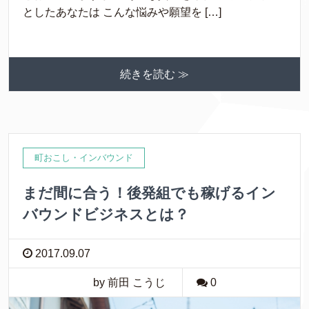
としたあなたは こんな悩みや願望を […]
続きを読む ≫
町おこし・インバウンド
まだ間に合う！後発組でも稼げるイン
バウンドビジネスとは？
2017.09.07
by 前田 こうじ
0