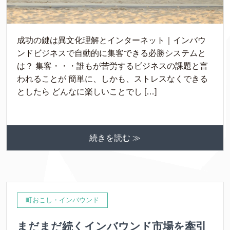
成功の鍵は異文化理解とインターネット｜インバウ
ンドビジネスで自動的に集客できる必勝システムと
は？ 集客・・・誰もが苦労するビジネスの課題と言
われることが 簡単に、しかも、ストレスなくできる
としたら どんなに楽しいことでし […]
続きを読む ≫
町おこし・インバウンド
まだまだ続くインバウンド市場を牽引