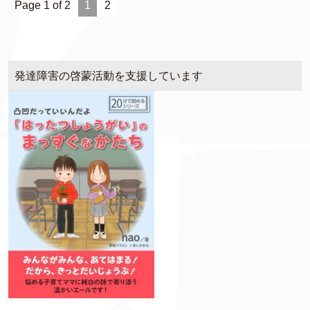
Page 1 of 2
1
2
発達障害の啓蒙活動を支援しています