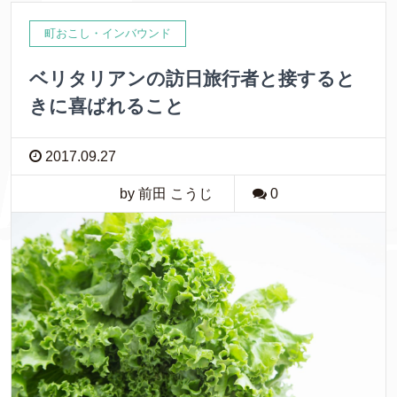
町おこし・インバウンド
ベリタリアンの訪日旅行者と接すると
きに喜ばれること
2017.09.27
by 前田 こうじ
0