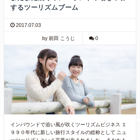
するツーリズムブーム
2017.07.03
by 前田 こうじ
0
インバウンドで追い風が吹くツーリズムビジネス １
９９０年代に新しい旅行スタイルの総称として ニュ