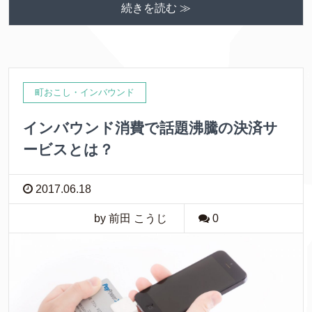
続きを読む ≫
町おこし・インバウンド
インバウンド消費で話題沸騰の決済サ
ービスとは？
2017.06.18
by 前田 こうじ
0