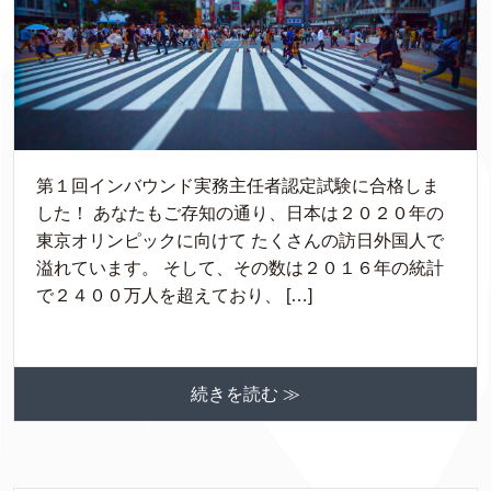
第１回インバウンド実務主任者認定試験に合格しま
した！ あなたもご存知の通り、日本は２０２０年の
東京オリンピックに向けて たくさんの訪日外国人で
溢れています。 そして、その数は２０１６年の統計
で２４００万人を超えており、 […]
続きを読む ≫