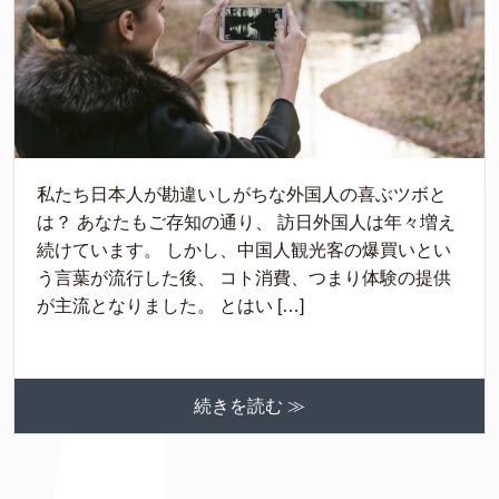
私たち日本人が勘違いしがちな外国人の喜ぶツボと
は？ あなたもご存知の通り、 訪日外国人は年々増え
続けています。 しかし、中国人観光客の爆買いとい
う言葉が流行した後、 コト消費、つまり体験の提供
が主流となりました。 とはい […]
続きを読む ≫