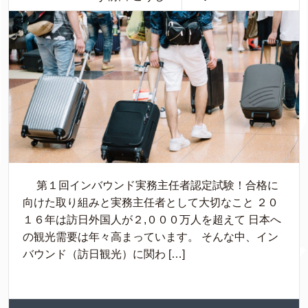
第１回インバウンド実務主任者認定試験！合格に
向けた取り組みと実務主任者として大切なこと ２０
１６年は訪日外国人が２,０００万人を超えて 日本へ
の観光需要は年々高まっています。 そんな中、イン
バウンド（訪日観光）に関わ […]