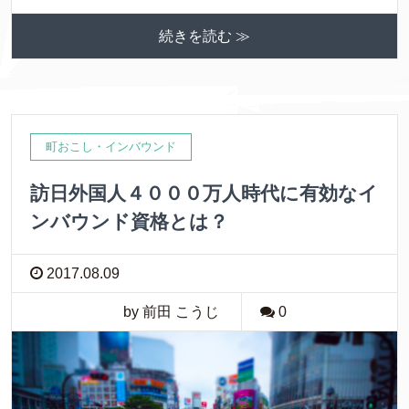
続きを読む ≫
町おこし・インバウンド
訪日外国人４０００万人時代に有効なイ
ンバウンド資格とは？
2017.08.09
by 前田 こうじ
0