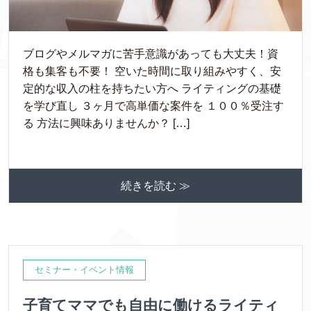
ブログやメルマガに苦手意識があっても大丈夫！資
格も集客も不要！ 空いた時間に取り組みやすく、安
定的な収入の柱を持ちたい方へ ライティングの基礎
を学び直し ３ヶ月で高単価な案件を １００％受注す
る 方法に興味ありませんか？ […]
続きを読む ≫
セミナー・イベント情報
子育てママでも自由に働けるライティ