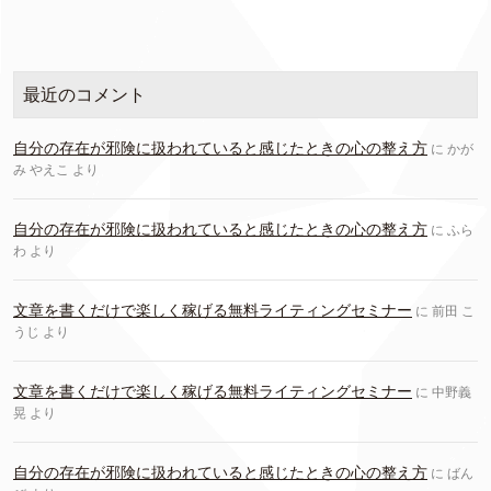
最近のコメント
自分の存在が邪険に扱われていると感じたときの心の整え方
に
かが
み やえこ
より
自分の存在が邪険に扱われていると感じたときの心の整え方
に
ふら
わ
より
文章を書くだけで楽しく稼げる無料ライティングセミナー
に
前田 こ
うじ
より
文章を書くだけで楽しく稼げる無料ライティングセミナー
に
中野義
晃
より
自分の存在が邪険に扱われていると感じたときの心の整え方
に
ばん