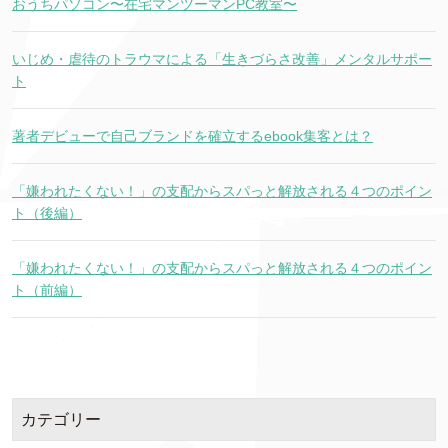
おうちパソコン〜在宅マンツーマンPC教室〜
いじめ・虐待のトラウマによる「生きづらさ改善」メンタルサポー
ト
著者デビューで自己ブランドを確立するebook集客とは？
「嫌われたくない！」の支配からスパっと解放される４つのポイン
ト（後編）
「嫌われたくない！」の支配からスパっと解放される４つのポイン
ト（前編）
カテゴリー