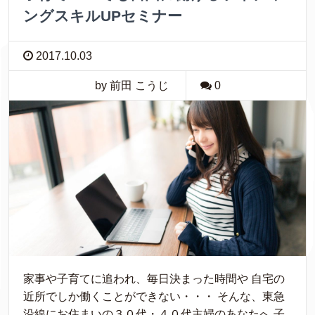
ングスキルUPセミナー
2017.10.03
by 前田 こうじ
0
家事や子育てに追われ、毎日決まった時間や 自宅の
近所でしか働くことができない・・・ そんな、東急
沿線にお住まいの３０代・４０代主婦のあなたへ 子