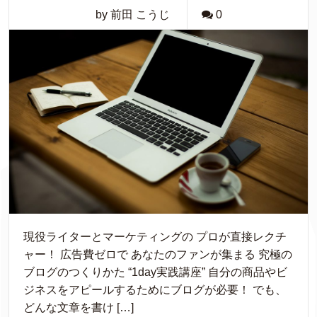
by 前田 こうじ
0
現役ライターとマーケティングの プロが直接レクチ
ャー！ 広告費ゼロで あなたのファンが集まる 究極の
ブログのつくりかた “1day実践講座” 自分の商品やビ
ジネスをアピールするためにブログが必要！ でも、
どんな文章を書け […]